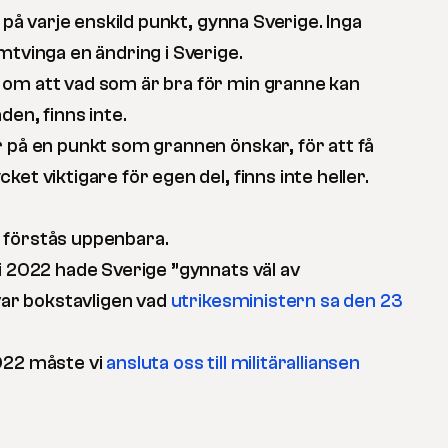
, på varje enskild punkt, gynna Sverige. Inga
mtvinga en ändring i Sverige.
 om att vad som är bra för min granne kan
den, finns inte.
r på en punkt som grannen önskar, för att få
et viktigare för egen del, finns inte heller.
 förstås uppenbara.
i 2022 hade Sverige ”gynnats väl av
 var bokstavligen vad
utrikesministern sa den 23
022 måste vi
ansluta oss till militäralliansen