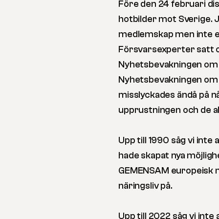
Före den 24 februari dis
hotbilder mot Sverige. J
medlemskap men inte en
Försvarsexperter satt oc
Nyhetsbevakningen om v
Nyhetsbevakningen om v
misslyckades ändå på n
upprustningen och de al
Upp till 1990 såg vi inte
hade skapat nya möjlighe
GEMENSAM europeisk mark
näringsliv på.
Upp till 2022 såg vi inte