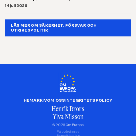
14 juli 2026
LÄS MER OM SÄKERHET, FÖRSVAR OCH
UTRIKESPOLITIK
HEM
ARKIV
OM OSS
INTEGRITETSPOLICY
Henrik Brors
Ylva Nilsson
© 2026 Om Europa
Webbdesign av
Bruno Wegelius