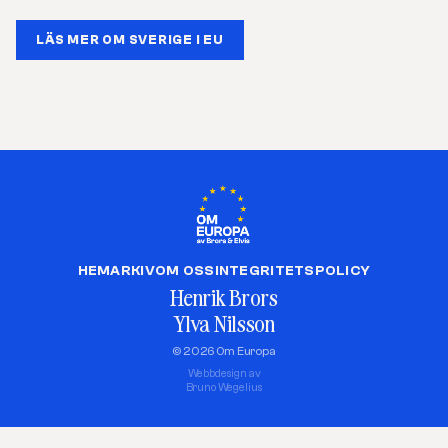
LÄS MER OM SVERIGE I EU
HEM
ARKIV
OM OSS
INTEGRITETSPOLICY
Henrik Brors
Ylva Nilsson
© 2026 Om Europa
Webbdesign av
Bruno Wegelius