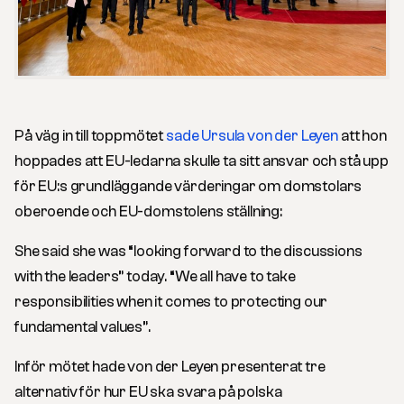
På väg in till toppmötet
sade Ursula von der Leyen
att hon
hoppades att EU-ledarna skulle ta sitt ansvar och stå upp
för EU:s grundläggande värderingar om domstolars
oberoende och EU-domstolens ställning:
She said she was “looking forward to the discussions
with the leaders” today. “We all have to take
responsibilities when it comes to protecting our
fundamental values”.
Inför mötet hade von der Leyen presenterat tre
alternativ för hur EU ska svara på polska