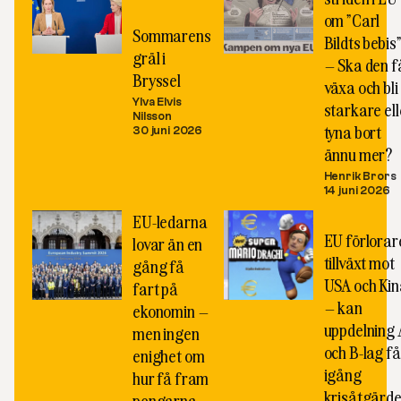
om ”Carl
Sommarens
Bildts bebis
gräl i
– Ska den f
Bryssel
växa och bli
Ylva Elvis
starkare ell
Nilsson
tyna bort
30 juni 2026
ännu mer?
Henrik Brors
14 juni 2026
EU-ledarna
EU förlorare
lovar än en
tillväxt mot
gång få
USA och Kin
fart på
– kan
ekonomin –
uppdelning 
men ingen
och B-lag få
enighet om
igång
hur få fram
krisåtgärde
pengarna