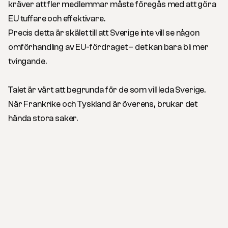
kräver att fler medlemmar måste föregås med att göra
EU tuffare och effektivare.
Precis detta är skälet till att Sverige inte vill se någon
omförhandling av EU-fördraget – det kan bara bli mer
tvingande.
Talet är värt att begrunda för de som vill leda Sverige.
När Frankrike och Tyskland är överens, brukar det
hända stora saker.