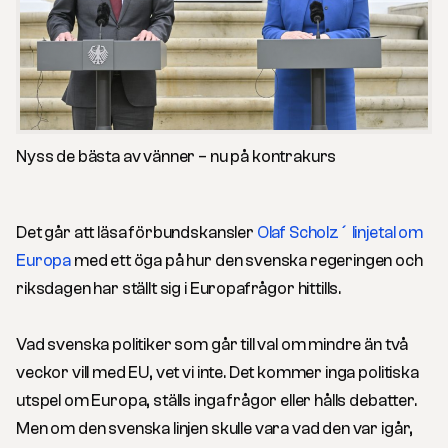
Nyss de bästa av vänner
–
nu på kontrakurs
Det går att läsa förbundskansler
Olaf Scholz´ linjetal om
Europa
med ett öga på hur den svenska regeringen och
riksdagen har ställt sig i Europafrågor hittills.
Vad svenska politiker som går till val om mindre än två
veckor vill med EU, vet vi inte. Det kommer inga politiska
utspel om Europa, ställs inga frågor eller hålls debatter.
Men om den svenska linjen skulle vara vad den var igår,