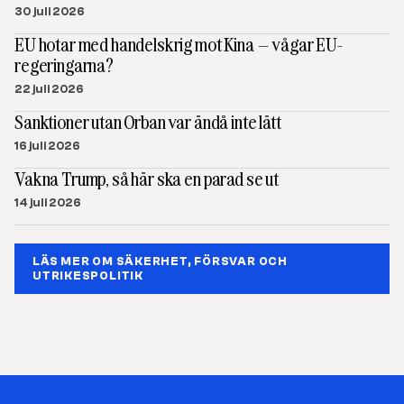
30 juli 2026
EU hotar med handelskrig mot Kina – vågar EU-
regeringarna?
22 juli 2026
Sanktioner utan Orban var ändå inte lätt
16 juli 2026
Vakna Trump, så här ska en parad se ut
14 juli 2026
LÄS MER OM SÄKERHET, FÖRSVAR OCH
UTRIKESPOLITIK