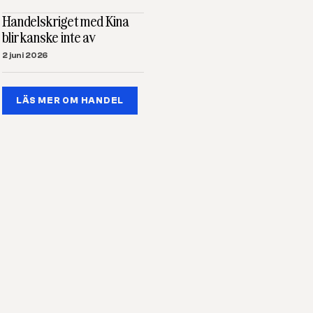
Handelskriget med Kina
blir kanske inte av
2 juni 2026
LÄS MER OM HANDEL