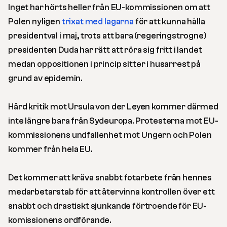
Inget har hörts heller från EU-kommissionen om att
Polen nyligen
trixat med lagarna
för att kunna hålla
presidentval i maj, trots att bara (regeringstrogne)
presidenten Duda har rätt att röra sig fritt i landet
medan oppositionen i princip sitter i husarrest på
grund av epidemin.
Hård kritik mot Ursula von der Leyen kommer därmed
inte längre bara från Sydeuropa. Protesterna mot EU-
kommissionens undfallenhet mot Ungern och Polen
kommer från hela EU.
Det kommer att kräva snabbt fotarbete från hennes
medarbetarstab för att återvinna kontrollen över ett
snabbt och drastiskt sjunkande förtroende för EU-
komissionens ordförande.