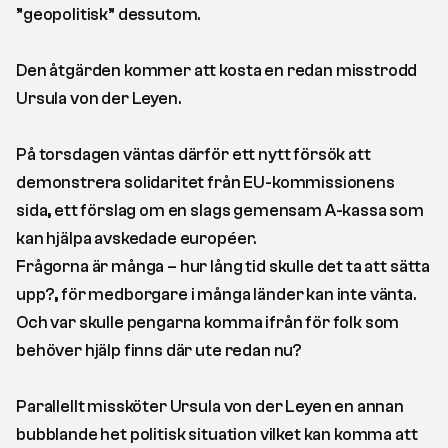
”geopolitisk” dessutom.
Den åtgärden kommer att kosta en redan misstrodd
Ursula von der Leyen.
På torsdagen väntas därför ett nytt försök att
demonstrera solidaritet från EU-kommissionens
sida, ett förslag om en slags gemensam A-kassa som
kan hjälpa avskedade européer.
Frågorna är många – hur lång tid skulle det ta att sätta
upp?, för medborgare i många länder kan inte vänta.
Och var skulle pengarna komma ifrån för folk som
behöver hjälp finns där ute redan nu?
Parallellt missköter Ursula von der Leyen en annan
bubblande het politisk situation vilket kan komma att