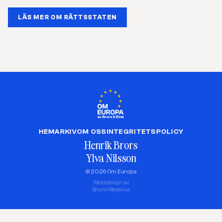
LÄS MER OM RÄTTSSTATEN
HEM
ARKIV
OM OSS
INTEGRITETSPOLICY
Henrik Brors
Ylva Nilsson
© 2026 Om Europa
Webbdesign av
Bruno Wegelius