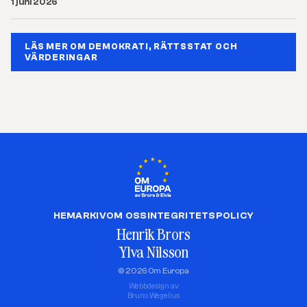
1 juni 2026
LÄS MER OM DEMOKRATI, RÄTTSSTAT OCH
VÄRDERINGAR
HEM
ARKIV
OM OSS
INTEGRITETSPOLICY
Henrik Brors
Ylva Nilsson
© 2026 Om Europa
Webbdesign av
Bruno Wegelius