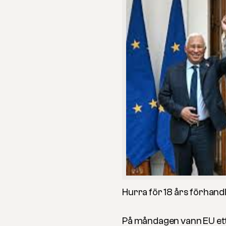
Hurra för 18 års förhandl
På måndagen vann EU ett