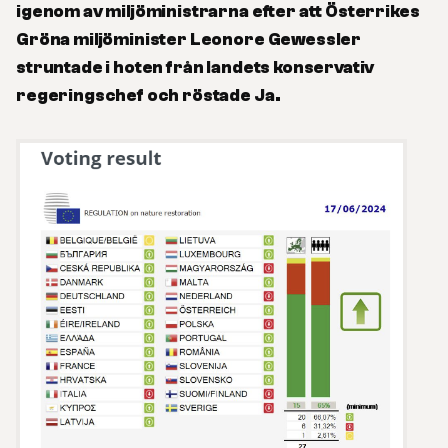
igenom av miljöministrarna efter att Österrikes
Gröna miljöminister Leonore Gewessler
struntade i hoten från landets konservativ
regeringschef och röstade Ja.