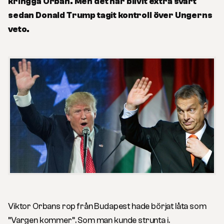
kringgå Orban. Men det har blivit extra svårt
sedan Donald Trump tagit kontroll över Ungerns
veto.
Viktor Orbans rop från Budapest hade börjat låta som
”Vargen kommer”. Som man kunde strunta i.