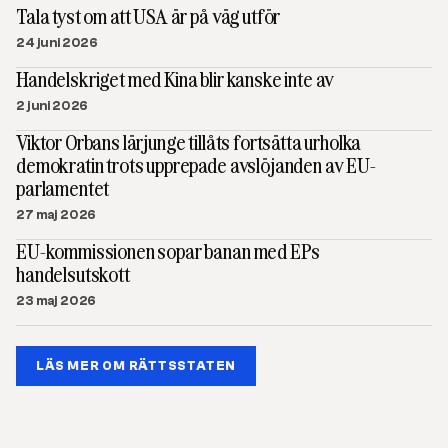
Tala tyst om att USA är på väg utför
24 juni 2026
Handelskriget med Kina blir kanske inte av
2 juni 2026
Viktor Orbans lärjunge tillåts fortsätta urholka
demokratin trots upprepade avslöjanden av EU-
parlamentet
27 maj 2026
EU-kommissionen sopar banan med EPs
handelsutskott
23 maj 2026
LÄS MER OM RÄTTSSTATEN