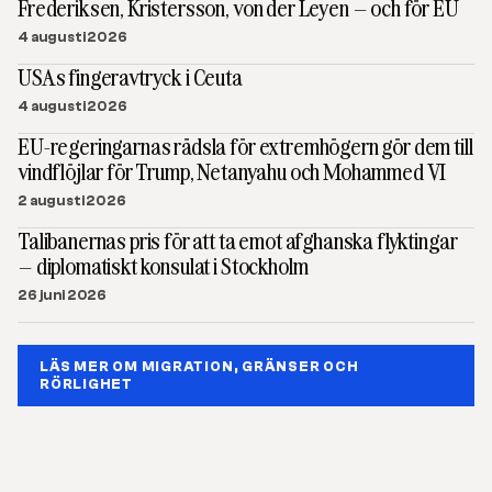
Frederiksen, Kristersson, von der Leyen – och för EU
4 augusti 2026
USAs fingeravtryck i Ceuta
4 augusti 2026
EU-regeringarnas rädsla för extremhögern gör dem till
vindflöjlar för Trump, Netanyahu och Mohammed VI
2 augusti 2026
Talibanernas pris för att ta emot afghanska flyktingar
– diplomatiskt konsulat i Stockholm
26 juni 2026
LÄS MER OM MIGRATION, GRÄNSER OCH
RÖRLIGHET